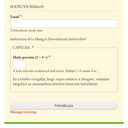
HANGYA Hírlevél
Email
A feliratkozó email címe.
Iratkozzon fel a Hangya Szövetkezeti hírlevelére!
CAPTCHA
Math question (2 + 4 =)
A fenti művelet eredményét kell beírni. Például 1+3 esetén 4-et.
Ez a kérdés vizsgálja, hogy vajon ember-e a látogató, valamint
megelőzi az automatikus kéretlen üzenetek beküldését.
Manage existing