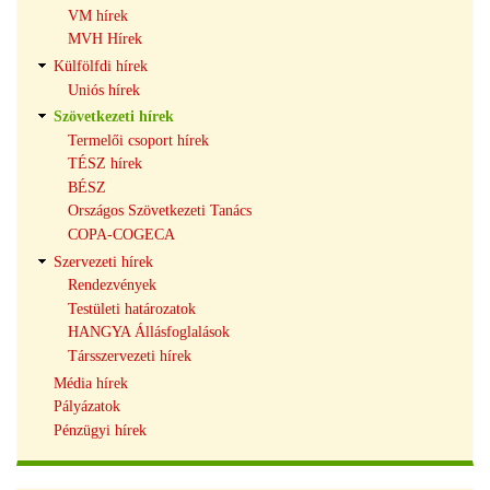
VM hírek
MVH Hírek
Külfölfdi hírek
Uniós hírek
Szövetkezeti hírek
Termelői csoport hírek
TÉSZ hírek
BÉSZ
Országos Szövetkezeti Tanács
COPA-COGECA
Szervezeti hírek
Rendezvények
Testületi határozatok
HANGYA Állásfoglalások
Társszervezeti hírek
Média hírek
Pályázatok
Pénzügyi hírek