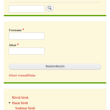
Keresés
Username
Jelszó
Jelszó visszaállítása
Hírek
Rövid hírek
navigáció
Hazai hírek
Szakmai hírek