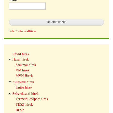
Jelszó
Jelszó visszaállítása
Hírek
Rövid hírek
navigáció
Hazai hírek
Szakmai hírek
VM hírek
MVH Hírek
Külfölfdi hírek
Uniós hírek
Szövetkezeti hírek
Termelői csoport hírek
TÉSZ hírek
BÉSZ