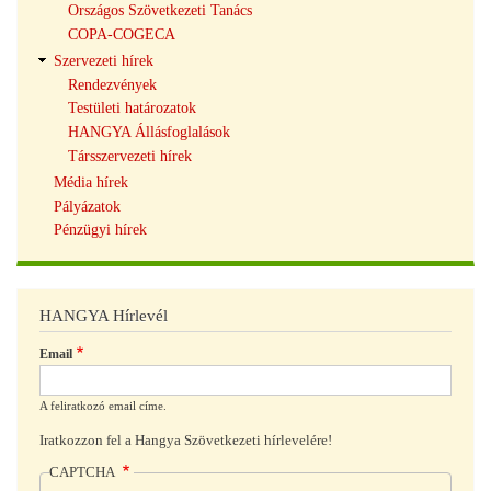
Országos Szövetkezeti Tanács
COPA-COGECA
Szervezeti hírek
Rendezvények
Testületi határozatok
HANGYA Állásfoglalások
Társszervezeti hírek
Média hírek
Pályázatok
Pénzügyi hírek
HANGYA Hírlevél
Email
A feliratkozó email címe.
Iratkozzon fel a Hangya Szövetkezeti hírlevelére!
CAPTCHA