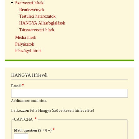
Szervezeti hírek
Rendezvények
Testületi határozatok
HANGYA Állásfoglalások
Társszervezeti hírek
Média hírek
Pályázatok
Pénzügyi hírek
HANGYA Hírlevél
Email
A feliratkozó email címe.
Iratkozzon fel a Hangya Szövetkezeti hírlevelére!
CAPTCHA
Math question (9 + 0 =)