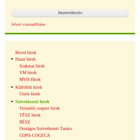
Jelszó visszaállítása
Hírek
Rövid hírek
navigáció
Hazai hírek
Szakmai hírek
VM hírek
MVH Hírek
Külfölfdi hírek
Uniós hírek
Szövetkezeti hírek
Termelői csoport hírek
TÉSZ hírek
BÉSZ
Országos Szövetkezeti Tanács
COPA-COGECA