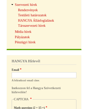
Szervezeti hírek
Rendezvények
Testületi határozatok
HANGYA Állásfoglalások
Társszervezeti hírek
Média hírek
Pályázatok
Pénzügyi hírek
HANGYA Hírlevél
Email
A feliratkozó email címe.
Iratkozzon fel a Hangya Szövetkezeti
hírlevelére!
CAPTCHA
Math question (2 + 15 =)