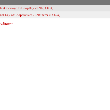
ident message IntCoopDay 2020 (DOCX)
onal Day of Cooperatives 2020 theme (DOCX)
változat