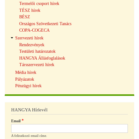
Termelői csoport hírek
TÉSZ hírek
BÉSZ
Országos Szövetkezeti Tanács
COPA-COGECA
Szervezeti hírek
Rendezvények
Testületi határozatok
HANGYA Állásfoglalások
Társszervezeti hírek
Média hírek
Pályázatok
Pénzügyi hírek
HANGYA Hírlevél
Email
A feliratkozó email címe.