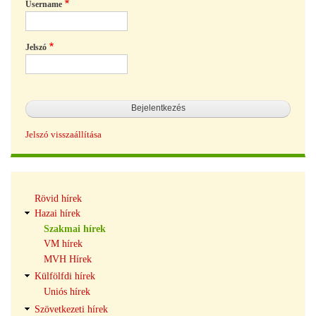
Username
Jelszó
Jelszó visszaállítása
Hírek
Rövid hírek
navigáció
Hazai hírek
Szakmai hírek
VM hírek
MVH Hírek
Külfölfdi hírek
Uniós hírek
Szövetkezeti hírek