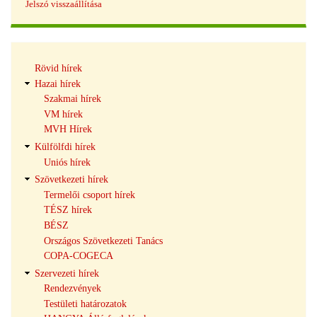
Jelszó visszaállítása
Hírek
Rövid hírek
navigáció
Hazai hírek
Szakmai hírek
VM hírek
MVH Hírek
Külfölfdi hírek
Uniós hírek
Szövetkezeti hírek
Termelői csoport hírek
TÉSZ hírek
BÉSZ
Országos Szövetkezeti Tanács
COPA-COGECA
Szervezeti hírek
Rendezvények
Testületi határozatok