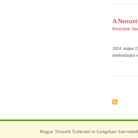
A Nemzet
Rövid hírek
Haz
2024. május 15
módosítására v
Oldalszámoz
Magyar Termelői Értékesítő és Szolgáltató Szervezet