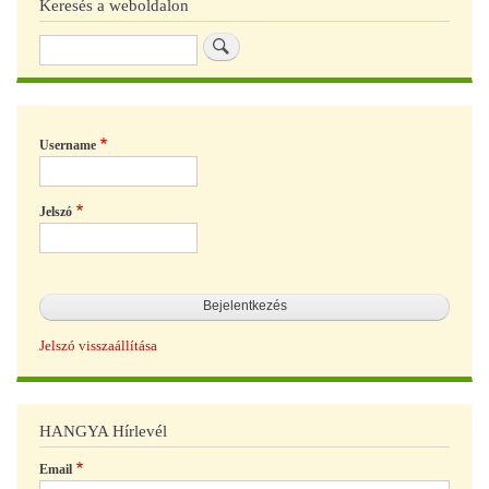
Keresés a weboldalon
Keresés
Username
Jelszó
Jelszó visszaállítása
HANGYA Hírlevél
Email