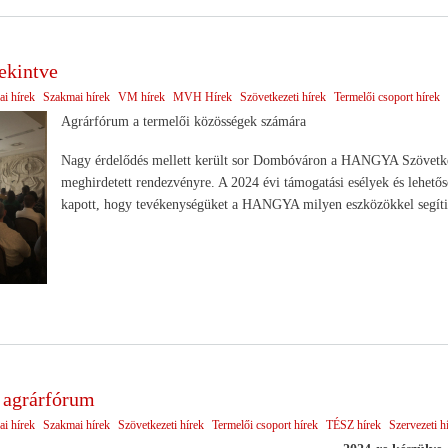
ekintve
ai hírek
Szakmai hírek
VM hírek
MVH Hírek
Szövetkezeti hírek
Termelői csoport hírek
Agrárfórum a termelői közösségek számára
Nagy érdelődés mellett került sor Dombóváron a HANGYA Szövetkez
meghirdetett rendezvényre. A 2024 évi támogatási esélyek és lehetősé
kapott, hogy tevékenységüket a HANGYA milyen eszközökkel segít
agrárfórum
ai hírek
Szakmai hírek
Szövetkezeti hírek
Termelői csoport hírek
TÉSZ hírek
Szervezeti h