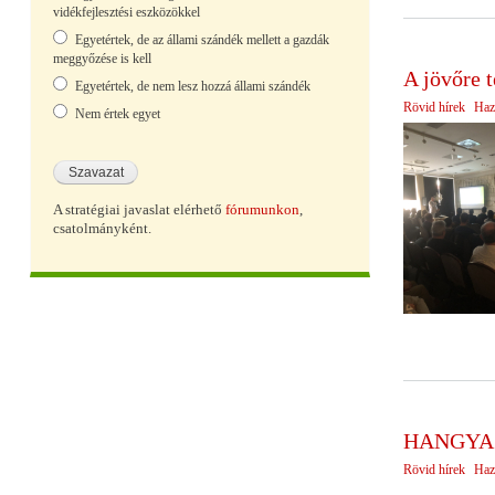
vidékfejlesztési eszközökkel
Egyetértek, de az állami szándék mellett a gazdák
meggyőzése is kell
A jövőre t
Egyetértek, de nem lesz hozzá állami szándék
Rövid hírek
Haz
Nem értek egyet
A stratégiai javaslat elérhető
fórumunkon
,
csatolmányként.
HANGYA 
Rövid hírek
Haz