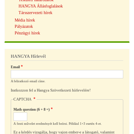
HANGYA Állásfoglalások
Társszervezeti hírek
Média hírek
Pályázatok
Pénzügyi hírek
HANGYA Hírlevél
Email
A feliratkozó email címe.
Iratkozzon fel a Hangya Szövetkezeti hírlevelére!
CAPTCHA
Math question (6 + 8 =)
A fenti művelet eredményét kell beírni. Például 1+3 esetén 4-et.
Ez a kérdés vizsgálja, hogy vajon ember-e a látogató, valamint