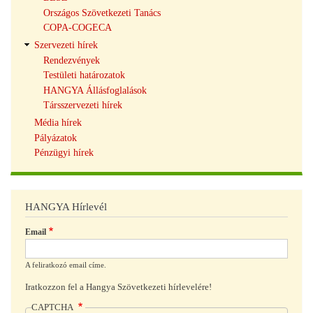
Országos Szövetkezeti Tanács
COPA-COGECA
Szervezeti hírek
Rendezvények
Testületi határozatok
HANGYA Állásfoglalások
Társszervezeti hírek
Média hírek
Pályázatok
Pénzügyi hírek
HANGYA Hírlevél
Email
A feliratkozó email címe.
Iratkozzon fel a Hangya Szövetkezeti hírlevelére!
CAPTCHA