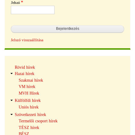
Jelszó
Jelszó visszaállítása
Hírek
Rövid hírek
navigáció
Hazai hírek
Szakmai hírek
VM hírek
MVH Hírek
Külfölfdi hírek
Uniós hírek
Szövetkezeti hírek
Termelői csoport hírek
TÉSZ hírek
BÉSZ