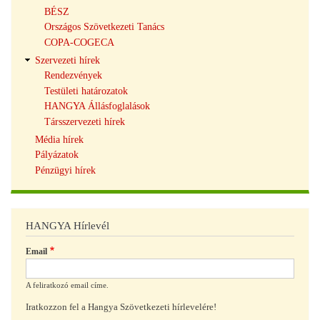
BÉSZ
Országos Szövetkezeti Tanács
COPA-COGECA
Szervezeti hírek
Rendezvények
Testületi határozatok
HANGYA Állásfoglalások
Társszervezeti hírek
Média hírek
Pályázatok
Pénzügyi hírek
HANGYA Hírlevél
Email
A feliratkozó email címe.
Iratkozzon fel a Hangya Szövetkezeti hírlevelére!