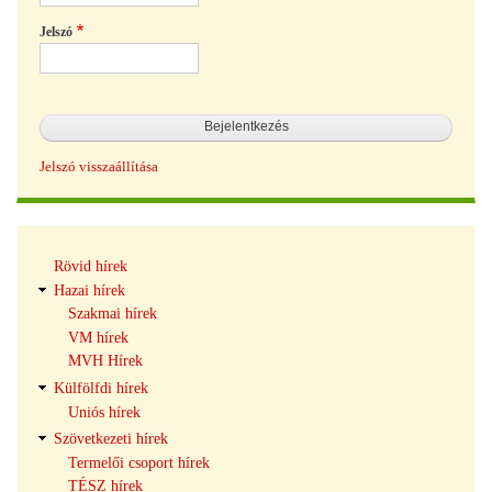
Jelszó
Jelszó visszaállítása
Hírek
Rövid hírek
navigáció
Hazai hírek
Szakmai hírek
VM hírek
MVH Hírek
Külfölfdi hírek
Uniós hírek
Szövetkezeti hírek
Termelői csoport hírek
TÉSZ hírek