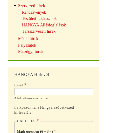
Szervezeti hírek
Rendezvények
Testületi határozatok
HANGYA Állásfoglalások
Társszervezeti hírek
Média hírek
Pályázatok
Pénzügyi hírek
HANGYA Hírlevél
Email
A feliratkozó email címe.
Iratkozzon fel a Hangya Szövetkezeti
hírlevelére!
CAPTCHA
Math question (6 + 3 =)