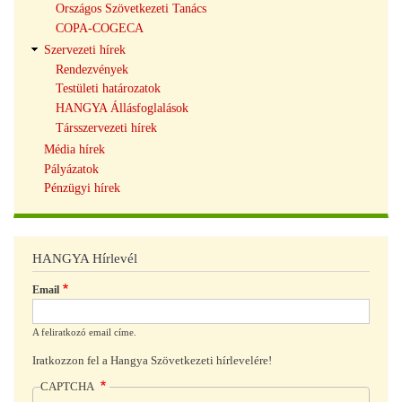
Országos Szövetkezeti Tanács
COPA-COGECA
Szervezeti hírek
Rendezvények
Testületi határozatok
HANGYA Állásfoglalások
Társszervezeti hírek
Média hírek
Pályázatok
Pénzügyi hírek
HANGYA Hírlevél
Email
A feliratkozó email címe.
Iratkozzon fel a Hangya Szövetkezeti hírlevelére!
CAPTCHA