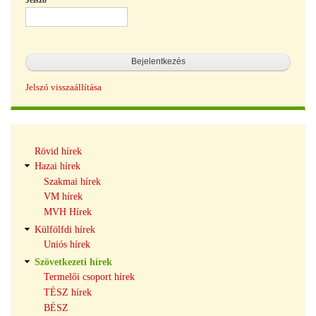
Jelszó
Jelszó visszaállítása
Hírek
Rövid hírek
navigáció
Hazai hírek
Szakmai hírek
VM hírek
MVH Hírek
Külfölfdi hírek
Uniós hírek
Szövetkezeti hírek
Termelői csoport hírek
TÉSZ hírek
BÉSZ