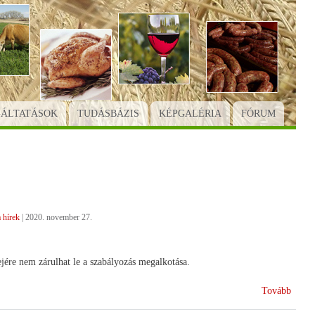
GÁLTATÁSOK
TUDÁSBÁZIS
KÉPGALÉRIA
FÓRUM
 hírek
|
2020. november 27.
jére nem zárulhat le a szabályozás megalkotása.
(A
Tovább
KAP