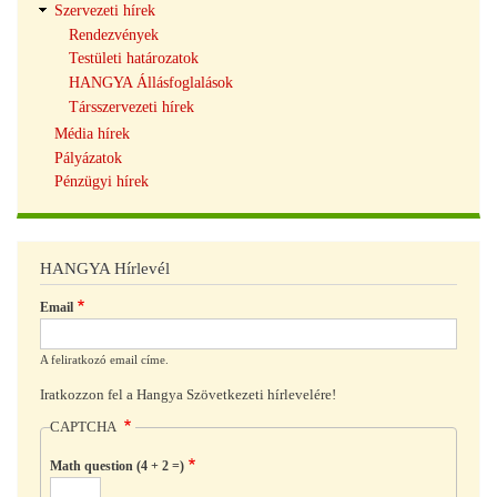
Szervezeti hírek
Rendezvények
Testületi határozatok
HANGYA Állásfoglalások
Társszervezeti hírek
Média hírek
Pályázatok
Pénzügyi hírek
HANGYA Hírlevél
Email
A feliratkozó email címe.
Iratkozzon fel a Hangya Szövetkezeti hírlevelére!
CAPTCHA
Math question (4 + 2 =)