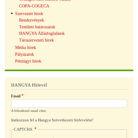
COPA-COGECA
Szervezeti hírek
Rendezvények
Testületi határozatok
HANGYA Állásfoglalások
Társszervezeti hírek
Média hírek
Pályázatok
Pénzügyi hírek
HANGYA Hírlevél
Email
A feliratkozó email címe.
Iratkozzon fel a Hangya Szövetkezeti hírlevelére!
CAPTCHA