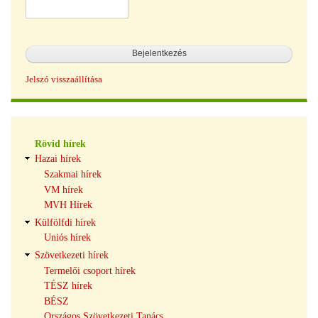
Jelszó visszaállítása
Hírek
Rövid hírek
navigáció
Hazai hírek
Szakmai hírek
VM hírek
MVH Hírek
Külfölfdi hírek
Uniós hírek
Szövetkezeti hírek
Termelői csoport hírek
TÉSZ hírek
BÉSZ
Országos Szövetkezeti Tanács