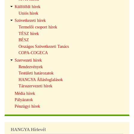
Külfölfdi hírek
Uniós hírek
Szövetkezeti hírek
Termelői csoport hírek
TÉSZ hírek
BÉSZ
Országos Szövetkezeti Tanács
COPA-COGECA
Szervezeti hírek
Rendezvények
Testületi határozatok
HANGYA Állásfoglalások
Társszervezeti hírek
Média hírek
Pályázatok
Pénzügyi hírek
HANGYA Hírlevél