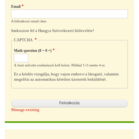
Email
A feliratkozó email címe.
Iratkozzon fel a Hangya Szövetkezeti hírlevelére!
CAPTCHA
Math question (8 + 0 =)
A fenti művelet eredményét kell beírni. Például 1+3 esetén 4-et.
Ez a kérdés vizsgálja, hogy vajon ember-e a látogató, valamint
megelőzi az automatikus kéretlen üzenetek beküldését.
Manage existing