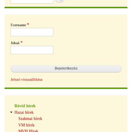
Username
Jelszó
Jelszó visszaállítása
Hírek
Rövid hírek
navigáció
Hazai hírek
Szakmai hírek
VM hírek
MVH Hírek