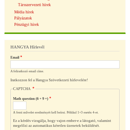
Társszervezeti hírek
Média hírek
Pályázatok
Pénzügyi hírek
HANGYA Hírlevél
Email
A feliratkozó email címe.
Iratkozzon fel a Hangya Szövetkezeti hírlevelére!
CAPTCHA
Math question (6 + 9 =)
A fenti művelet eredményét kell beírni. Például 1+3 esetén 4-et.
Ez a kérdés vizsgálja, hogy vajon ember-e a látogató, valamint
megelőzi az automatikus kéretlen üzenetek beküldését.