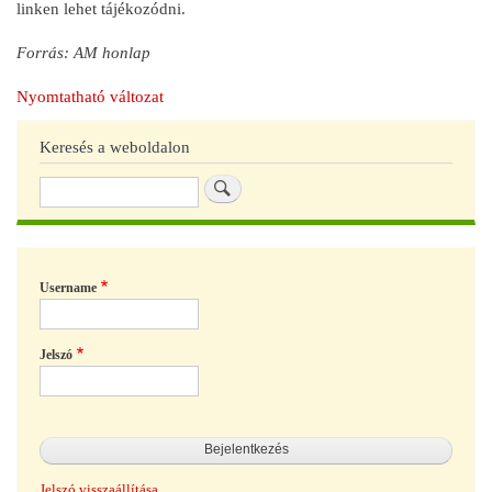
linken lehet tájékozódni.
Forrás: AM honlap
Nyomtatható változat
Keresés a weboldalon
Keresés
Username
Jelszó
Jelszó visszaállítása