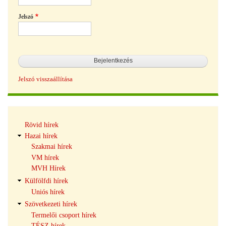
Jelszó
Jelszó visszaállítása
Hírek
Rövid hírek
navigáció
Hazai hírek
Szakmai hírek
VM hírek
MVH Hírek
Külfölfdi hírek
Uniós hírek
Szövetkezeti hírek
Termelői csoport hírek
TÉSZ hírek