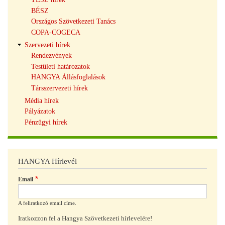
BÉSZ
Országos Szövetkezeti Tanács
COPA-COGECA
Szervezeti hírek
Rendezvények
Testületi határozatok
HANGYA Állásfoglalások
Társszervezeti hírek
Média hírek
Pályázatok
Pénzügyi hírek
HANGYA Hírlevél
Email
A feliratkozó email címe.
Iratkozzon fel a Hangya Szövetkezeti hírlevelére!