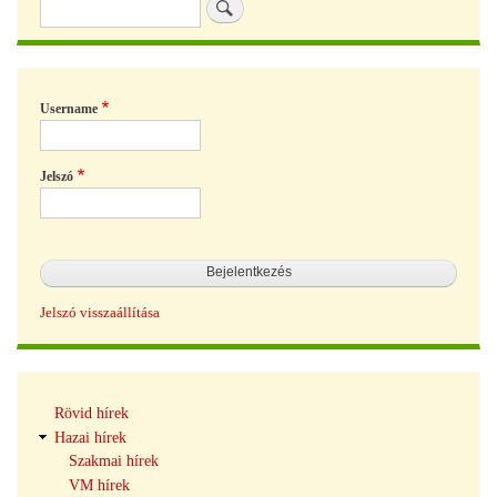
Keresés
Username
Jelszó
Jelszó visszaállítása
Hírek
Rövid hírek
navigáció
Hazai hírek
Szakmai hírek
VM hírek