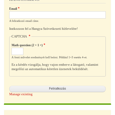
Email
A feliratkozó email címe.
Iratkozzon fel a Hangya Szövetkezeti hírlevelére!
CAPTCHA
Math question (2 + 1 =)
A fenti művelet eredményét kell beírni. Például 1+3 esetén 4-et.
Ez a kérdés vizsgálja, hogy vajon ember-e a látogató, valamint
megelőzi az automatikus kéretlen üzenetek beküldését.
Manage existing