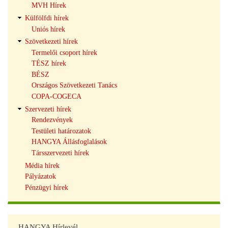
MVH Hírek
Külfölfdi hírek
Uniós hírek
Szövetkezeti hírek
Termelői csoport hírek
TÉSZ hírek
BÉSZ
Országos Szövetkezeti Tanács
COPA-COGECA
Szervezeti hírek
Rendezvények
Testületi határozatok
HANGYA Állásfoglalások
Társszervezeti hírek
Média hírek
Pályázatok
Pénzügyi hírek
HANGYA Hírlevél