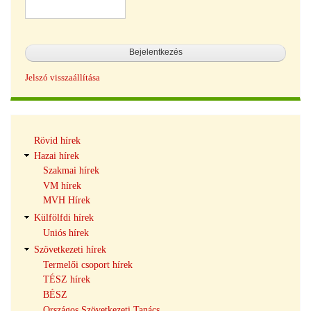
Jelszó visszaállítása
Hírek
Rövid hírek
navigáció
Hazai hírek
Szakmai hírek
VM hírek
MVH Hírek
Külfölfdi hírek
Uniós hírek
Szövetkezeti hírek
Termelői csoport hírek
TÉSZ hírek
BÉSZ
Országos Szövetkezeti Tanács