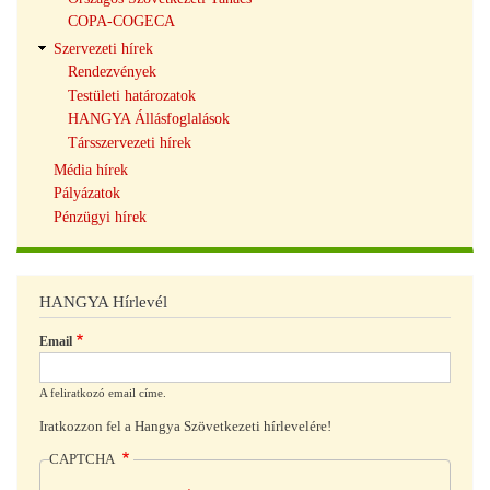
COPA-COGECA
Szervezeti hírek
Rendezvények
Testületi határozatok
HANGYA Állásfoglalások
Társszervezeti hírek
Média hírek
Pályázatok
Pénzügyi hírek
HANGYA Hírlevél
Email
A feliratkozó email címe.
Iratkozzon fel a Hangya Szövetkezeti hírlevelére!
CAPTCHA