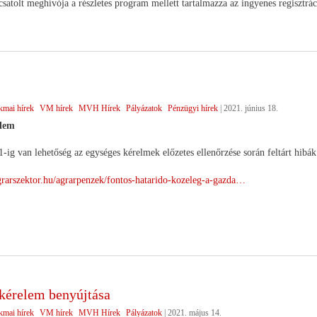
satolt meghívója a részletes program mellett tartalmazza az ingyenes regisztrác
kmai hírek
VM hírek
MVH Hírek
Pályázatok
Pénzügyi hírek
|
2021. június 18.
elem
1-ig van lehetőség az egységes kérelmek előzetes ellenőrzése során feltárt hibák
grarszektor.hu/agrarpenzek/fontos-hatarido-kozeleg-a-gazda…
kérelem benyújtása
kmai hírek
VM hírek
MVH Hírek
Pályázatok
|
2021. május 14.