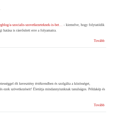
és
.
ökoló
gazdá
támog
cegblog/a-szocialis-szovetkezeteknek-is-bet…
- kiemelve, hogy folytatódik
)
 hatása is ráerősített erre a folyamatra.
(Merr
Tovább
továb
szociá
szöve
sztességgel élt keresztény értékrendben és szolgálta a közösséget,
és ezek szövetkezéseit! Életútja mindannyiunknak tanulságos. Példakép és
(Búcs
Tovább
Kötel