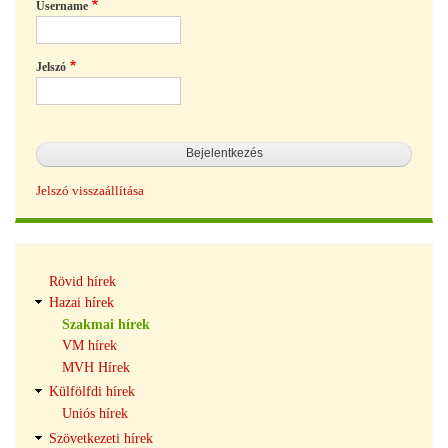
Username
Jelszó
Jelszó visszaállítása
Hírek
Rövid hírek
navigáció
Hazai hírek
Szakmai hírek
VM hírek
MVH Hírek
Külfölfdi hírek
Uniós hírek
Szövetkezeti hírek