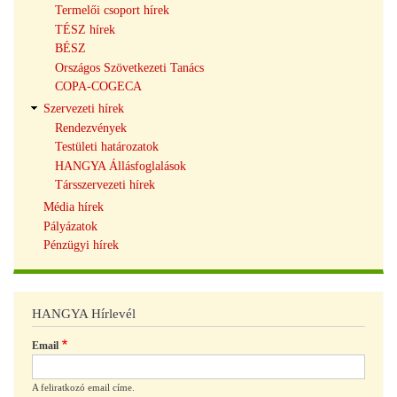
Termelői csoport hírek
TÉSZ hírek
BÉSZ
Országos Szövetkezeti Tanács
COPA-COGECA
Szervezeti hírek
Rendezvények
Testületi határozatok
HANGYA Állásfoglalások
Társszervezeti hírek
Média hírek
Pályázatok
Pénzügyi hírek
HANGYA Hírlevél
Email
A feliratkozó email címe.