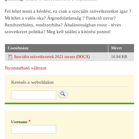
Fel lehet tenni a kérdést, ez csak a szociális szövetkezetkre igaz ?
Mi lehet a valós oka? Átgondolatlanság ? Funkció zavar?
Rendszerhiány, rendszerhiba? Általánosságban rossz - téves
szovetkezet politika? Meg kell találni a kitörési pontot!
Csatolmány
Méret
Szociális szövetkezetek 2021 tavasz (DOCX)
16.94 KB
Nyomtatható változat
Keresés a weboldalon
Keresés
Username