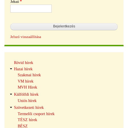
Jelszó
Jelszó visszaállítása
Hírek
Rövid hírek
navigáció
Hazai hírek
Szakmai hírek
VM hírek
MVH Hírek
Külfölfdi hírek
Uniós hírek
Szövetkezeti hírek
Termelői csoport hírek
TÉSZ hírek
BÉSZ