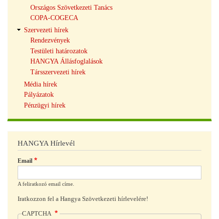
Országos Szövetkezeti Tanács
COPA-COGECA
Szervezeti hírek
Rendezvények
Testületi határozatok
HANGYA Állásfoglalások
Társszervezeti hírek
Média hírek
Pályázatok
Pénzügyi hírek
HANGYA Hírlevél
Email
A feliratkozó email címe.
Iratkozzon fel a Hangya Szövetkezeti hírlevelére!
CAPTCHA