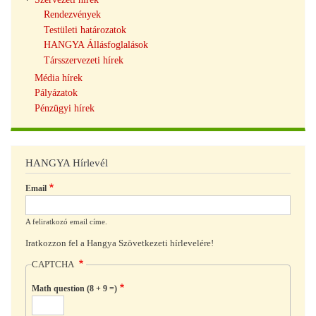
Rendezvények
Testületi határozatok
HANGYA Állásfoglalások
Társszervezeti hírek
Média hírek
Pályázatok
Pénzügyi hírek
HANGYA Hírlevél
Email
A feliratkozó email címe.
Iratkozzon fel a Hangya Szövetkezeti hírlevelére!
CAPTCHA
Math question (8 + 9 =)