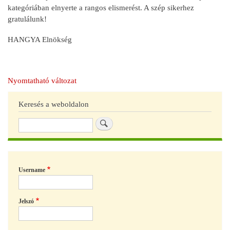
kategóriában elnyerte a rangos elismerést. A szép sikerhez
gratulálunk!
HANGYA Elnökség
Nyomtatható változat
Keresés a weboldalon
Keresés
Username
Jelszó