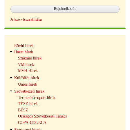
Jelszó visszaállítása
Hírek
Rövid hírek
navigáció
Hazai hírek
Szakmai hírek
VM hírek
MVH Hírek
Külfölfdi hírek
Uniós hírek
Szövetkezeti hírek
Termelői csoport hírek
TÉSZ hírek
BÉSZ
Országos Szövetkezeti Tanács
COPA-COGECA
Szervezeti hírek