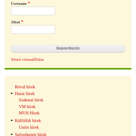
Username
Jelszó
Jelszó visszaállítása
Hírek
Rövid hírek
navigáció
Hazai hírek
Szakmai hírek
VM hírek
MVH Hírek
Külfölfdi hírek
Uniós hírek
Szövetkezeti hírek