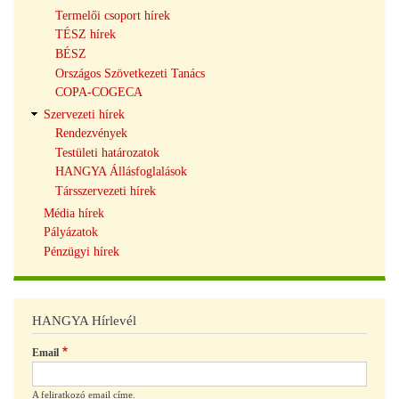
Termelői csoport hírek
TÉSZ hírek
BÉSZ
Országos Szövetkezeti Tanács
COPA-COGECA
Szervezeti hírek
Rendezvények
Testületi határozatok
HANGYA Állásfoglalások
Társszervezeti hírek
Média hírek
Pályázatok
Pénzügyi hírek
HANGYA Hírlevél
Email
A feliratkozó email címe.