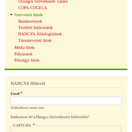
Országos Szövetkezeti Tanács
COPA-COGECA
Szervezeti hírek
Rendezvények
Testületi határozatok
HANGYA Állásfoglalások
Társszervezeti hírek
Média hírek
Pályázatok
Pénzügyi hírek
HANGYA Hírlevél
Email
A feliratkozó email címe.
Iratkozzon fel a Hangya Szövetkezeti hírlevelére!
CAPTCHA