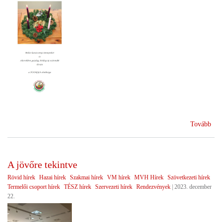
(Bé
Tovább
bol
ünn
A jövőre tekintve
Rövid hírek
Hazai hírek
Szakmai hírek
VM hírek
MVH Hírek
Szövetkezeti hírek
Termelői csoport hírek
TÉSZ hírek
Szervezeti hírek
Rendezvények
|
2023. december
22.