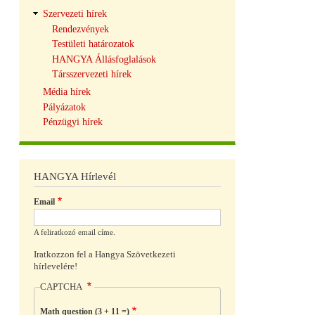
Szervezeti hírek
Rendezvények
Testületi határozatok
HANGYA Állásfoglalások
Társszervezeti hírek
Média hírek
Pályázatok
Pénzügyi hírek
HANGYA Hírlevél
Email
A feliratkozó email címe.
Iratkozzon fel a Hangya Szövetkezeti
hírlevelére!
CAPTCHA
Math question (3 + 11 =)