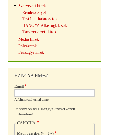
Szervezeti hírek
Rendezvények
Testületi határozatok
HANGYA Állásfoglalások
Társszervezeti hírek
Média hírek
Pályázatok
Pénzügyi hírek
HANGYA Hírlevél
Email
A feliratkozó email címe.
Iratkozzon fel a Hangya Szövetkezeti
hírlevelére!
CAPTCHA
Math question (4 + 0 =)