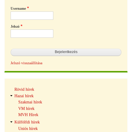
Username
Jelszó
Jelszó visszaállítása
Hírek
Rövid hírek
navigáció
Hazai hírek
Szakmai hírek
VM hírek
MVH Hírek
Külfölfdi hírek
Uniós hírek