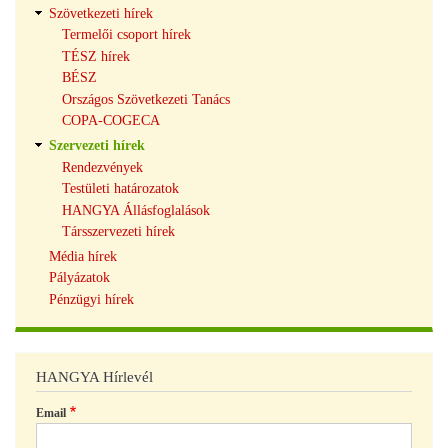
Szövetkezeti hírek
Termelői csoport hírek
TÉSZ hírek
BÉSZ
Országos Szövetkezeti Tanács
COPA-COGECA
Szervezeti hírek
Rendezvények
Testületi határozatok
HANGYA Állásfoglalások
Társszervezeti hírek
Média hírek
Pályázatok
Pénzügyi hírek
HANGYA Hírlevél
Email