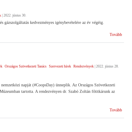
k
|
2022. június 30.
és gázszolgáltatás kedvezményes igénybevételére az év végéig.
(Vesz
Tovább
energ
ellátá
ek
Országos Szövetkezeti Tanács
Szervezeti hírek
Rendezvények
|
2022. június 28.
00. nemzetközi napját (#CoopsDay) ünneplik. Az Országos Szövetkezeti
Múzeumban tartotta. A rendezvényen dr. Szabó Zoltán főtitkárunk az
(A
Tovább
100.
Nemze
Szöve