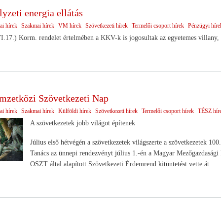
yzeti energia ellátás
ai hírek
Szakmai hírek
VM hírek
Szövetkezeti hírek
Termelői csoport hírek
Pénzügyi híre
.17.) Korm. rendelet értelmében a KKV-k is jogosultak az egyetemes villany, 
mzetközi Szövetkezeti Nap
ai hírek
Szakmai hírek
Külföldi hírek
Szövetkezeti hírek
Termelői csoport hírek
TÉSZ hír
A szövetkezetek jobb világot építenek
Július első hétvégén a szövetkezetek világszerte a szövetkezetek 1
Tanács az ünnepi rendezvényt július 1.-én a Magyar Mezőgazdasági 
OSZT által alapított Szövetkezeti Érdemrend kitüntetést vette át.