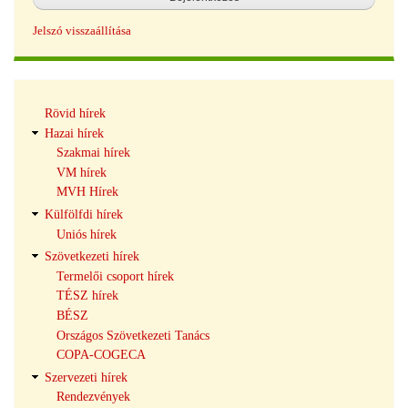
Jelszó visszaállítása
Hírek
Rövid hírek
navigáció
Hazai hírek
Szakmai hírek
VM hírek
MVH Hírek
Külfölfdi hírek
Uniós hírek
Szövetkezeti hírek
Termelői csoport hírek
TÉSZ hírek
BÉSZ
Országos Szövetkezeti Tanács
COPA-COGECA
Szervezeti hírek
Rendezvények