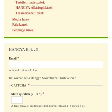
Testületi határozatok
HANGYA Állásfoglalások
Társszervezeti hírek
Média hírek
Pályázatok
Pénzügyi hírek
HANGYA Hírlevél
Email
A feliratkozó email címe.
Iratkozzon fel a Hangya Szövetkezeti hírlevelére!
CAPTCHA
Math question (7 + 6 =)
A fenti művelet eredményét kell beírni. Például 1+3 esetén 4-et.