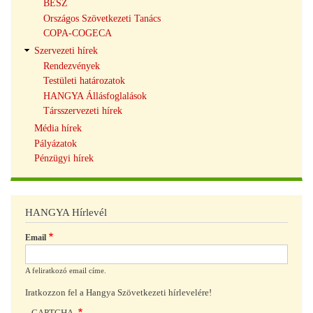
BÉSZ
Országos Szövetkezeti Tanács
COPA-COGECA
Szervezeti hírek
Rendezvények
Testületi határozatok
HANGYA Állásfoglalások
Társszervezeti hírek
Média hírek
Pályázatok
Pénzügyi hírek
HANGYA Hírlevél
Email
A feliratkozó email címe.
Iratkozzon fel a Hangya Szövetkezeti hírlevelére!