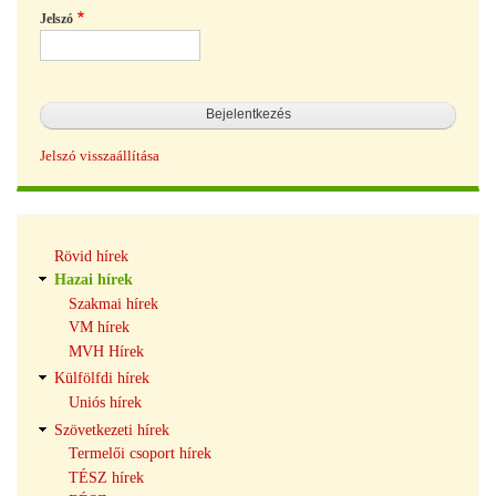
Jelszó
Jelszó visszaállítása
Hírek
Rövid hírek
navigáció
Hazai hírek
Szakmai hírek
VM hírek
MVH Hírek
Külfölfdi hírek
Uniós hírek
Szövetkezeti hírek
Termelői csoport hírek
TÉSZ hírek