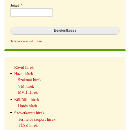
Jelszó
Jelszó visszaállítása
Hírek
Rövid hírek
navigáció
Hazai hírek
Szakmai hírek
VM hírek
MVH Hírek
Külfölfdi hírek
Uniós hírek
Szövetkezeti hírek
Termelői csoport hírek
TÉSZ hírek