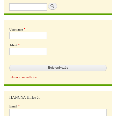
Keresés
Username
Jelszó
Jelszó visszaállítása
HANGYA Hírlevél
Email