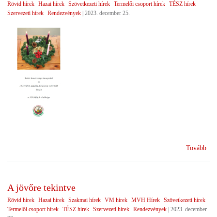
Rövid hírek
Hazai hírek
Szövetkezeti hírek
Termelői csoport hírek
TÉSZ hírek
Szervezeti hírek
Rendezvények
|
2023. december 25.
(Bé
Tovább
bol
ünn
A jövőre tekintve
Rövid hírek
Hazai hírek
Szakmai hírek
VM hírek
MVH Hírek
Szövetkezeti hírek
Termelői csoport hírek
TÉSZ hírek
Szervezeti hírek
Rendezvények
|
2023. december