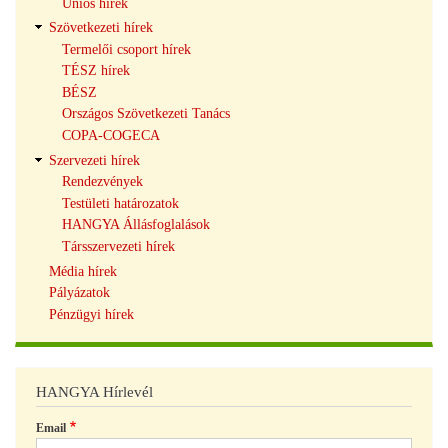
Uniós hírek
Szövetkezeti hírek
Termelői csoport hírek
TÉSZ hírek
BÉSZ
Országos Szövetkezeti Tanács
COPA-COGECA
Szervezeti hírek
Rendezvények
Testületi határozatok
HANGYA Állásfoglalások
Társszervezeti hírek
Média hírek
Pályázatok
Pénzügyi hírek
HANGYA Hírlevél
Email