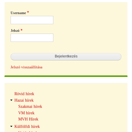
Username
Jelszó
Jelszó visszaállítása
Hírek
Rövid hírek
navigáció
Hazai hírek
Szakmai hírek
VM hírek
MVH Hírek
Külfölfdi hírek