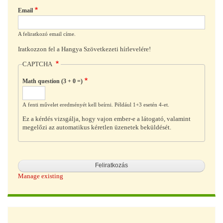
Email
A feliratkozó email címe.
Iratkozzon fel a Hangya Szövetkezeti hírlevelére!
CAPTCHA
Math question (3 + 0 =)
A fenti művelet eredményét kell beírni. Például 1+3 esetén 4-et.
Ez a kérdés vizsgálja, hogy vajon ember-e a látogató, valamint
megelőzi az automatikus kéretlen üzenetek beküldését.
Manage existing