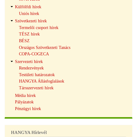
Külfölfdi hírek
Uniós hírek
Szövetkezeti hírek
Termelői csoport hírek
TÉSZ hírek
BÉSZ
Országos Szövetkezeti Tanács
COPA-COGECA
Szervezeti hírek
Rendezvények
Testületi határozatok
HANGYA Állásfoglalások
Társszervezeti hírek
Média hírek
Pályázatok
Pénzügyi hírek
HANGYA Hírlevél