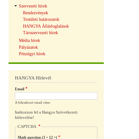
Szervezeti hírek
Rendezvények
Testületi határozatok
HANGYA Állásfoglalások
Társszervezeti hírek
Média hírek
Pályázatok
Pénzügyi hírek
HANGYA Hírlevél
Email
A feliratkozó email címe.
Iratkozzon fel a Hangya Szövetkezeti
hírlevelére!
CAPTCHA
Math question (3 + 12 =)