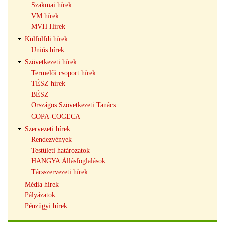
Szakmai hírek
VM hírek
MVH Hírek
Külfölfdi hírek
Uniós hírek
Szövetkezeti hírek
Termelői csoport hírek
TÉSZ hírek
BÉSZ
Országos Szövetkezeti Tanács
COPA-COGECA
Szervezeti hírek
Rendezvények
Testületi határozatok
HANGYA Állásfoglalások
Társszervezeti hírek
Média hírek
Pályázatok
Pénzügyi hírek