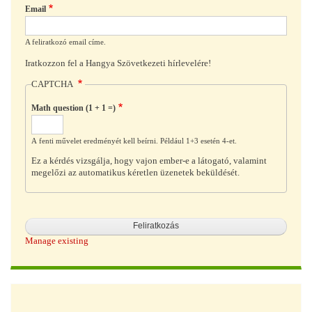
Email
A feliratkozó email címe.
Iratkozzon fel a Hangya Szövetkezeti hírlevelére!
CAPTCHA
Math question (1 + 1 =)
A fenti művelet eredményét kell beírni. Például 1+3 esetén 4-et.
Ez a kérdés vizsgálja, hogy vajon ember-e a látogató, valamint
megelőzi az automatikus kéretlen üzenetek beküldését.
Manage existing