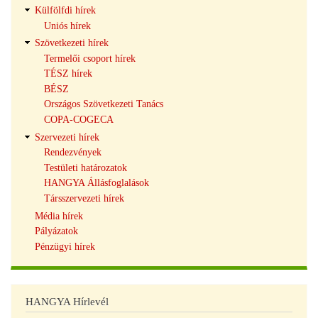
Külfölfdi hírek
Uniós hírek
Szövetkezeti hírek
Termelői csoport hírek
TÉSZ hírek
BÉSZ
Országos Szövetkezeti Tanács
COPA-COGECA
Szervezeti hírek
Rendezvények
Testületi határozatok
HANGYA Állásfoglalások
Társszervezeti hírek
Média hírek
Pályázatok
Pénzügyi hírek
HANGYA Hírlevél