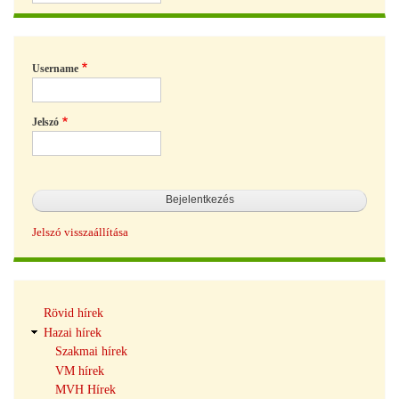
Username
Jelszó
Jelszó visszaállítása
Hírek
Rövid hírek
navigáció
Hazai hírek
Szakmai hírek
VM hírek
MVH Hírek