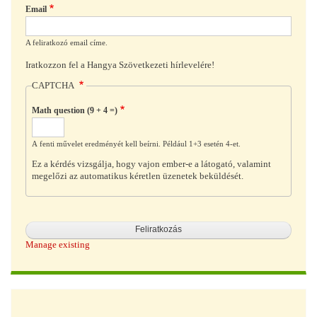
Email
A feliratkozó email címe.
Iratkozzon fel a Hangya Szövetkezeti hírlevelére!
CAPTCHA
Math question (9 + 4 =)
A fenti művelet eredményét kell beírni. Például 1+3 esetén 4-et.
Ez a kérdés vizsgálja, hogy vajon ember-e a látogató, valamint
megelőzi az automatikus kéretlen üzenetek beküldését.
Manage existing