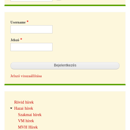
Username
Jelszó
Jelszó visszaállítása
Hírek
Rövid hírek
navigáció
Hazai hírek
Szakmai hírek
VM hírek
MVH Hírek