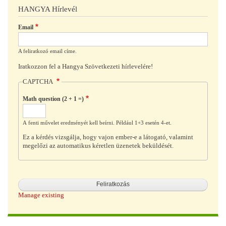
HANGYA Hírlevél
Email
A feliratkozó email címe.
Iratkozzon fel a Hangya Szövetkezeti hírlevelére!
CAPTCHA
Math question (2 + 1 =)
A fenti művelet eredményét kell beírni. Például 1+3 esetén 4-et.
Ez a kérdés vizsgálja, hogy vajon ember-e a látogató, valamint
megelőzi az automatikus kéretlen üzenetek beküldését.
Manage existing