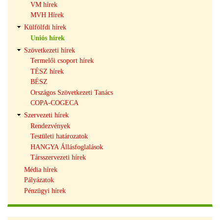
VM hírek
MVH Hírek
Külfölfdi hírek
Uniós hírek
Szövetkezeti hírek
Termelői csoport hírek
TÉSZ hírek
BÉSZ
Országos Szövetkezeti Tanács
COPA-COGECA
Szervezeti hírek
Rendezvények
Testületi határozatok
HANGYA Állásfoglalások
Társszervezeti hírek
Média hírek
Pályázatok
Pénzügyi hírek