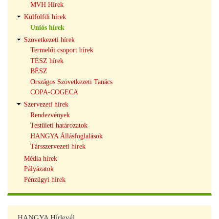
MVH Hírek
Külfölfdi hírek
Uniós hírek
Szövetkezeti hírek
Termelői csoport hírek
TÉSZ hírek
BÉSZ
Országos Szövetkezeti Tanács
COPA-COGECA
Szervezeti hírek
Rendezvények
Testületi határozatok
HANGYA Állásfoglalások
Társszervezeti hírek
Média hírek
Pályázatok
Pénzügyi hírek
HANGYA Hírlevél