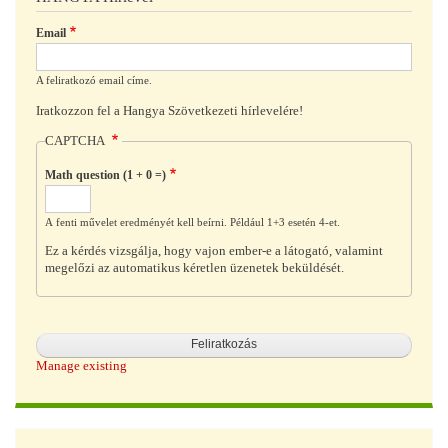
Email
A feliratkozó email címe.
Iratkozzon fel a Hangya Szövetkezeti hírlevelére!
CAPTCHA
Math question (1 + 0 =)
A fenti művelet eredményét kell beírni. Például 1+3 esetén 4-et.
Ez a kérdés vizsgálja, hogy vajon ember-e a látogató, valamint
megelőzi az automatikus kéretlen üzenetek beküldését.
Manage existing