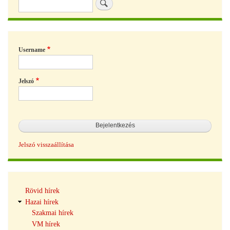
Keresés
Username
Jelszó
Jelszó visszaállítása
Hírek
Rövid hírek
navigáció
Hazai hírek
Szakmai hírek
VM hírek