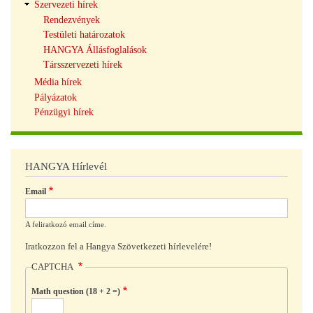
Szervezeti hírek
Rendezvények
Testületi határozatok
HANGYA Állásfoglalások
Társszervezeti hírek
Média hírek
Pályázatok
Pénzügyi hírek
HANGYA Hírlevél
Email
A feliratkozó email címe.
Iratkozzon fel a Hangya Szövetkezeti hírlevelére!
CAPTCHA
Math question (18 + 2 =)