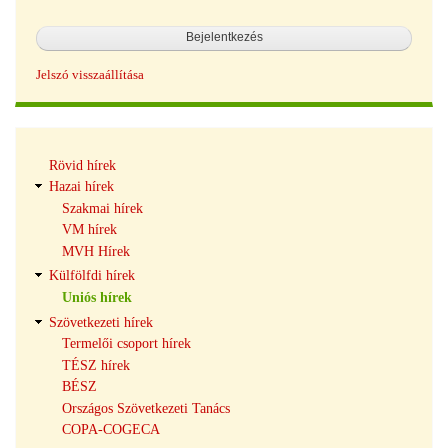
Jelszó visszaállítása
Hírek
Rövid hírek
navigáció
Hazai hírek
Szakmai hírek
VM hírek
MVH Hírek
Külfölfdi hírek
Uniós hírek
Szövetkezeti hírek
Termelői csoport hírek
TÉSZ hírek
BÉSZ
Országos Szövetkezeti Tanács
COPA-COGECA