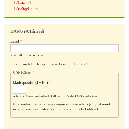
Pályázatok
Pénzügyi hírek
HANGYA Hírlevél
Email
A feliratkozó email címe.
Iratkozzon fel a Hangya Szövetkezeti hírlevelére!
CAPTCHA
Math question (1 + 0 =)
A fenti művelet eredményét kell beírni. Például 1+3 esetén 4-et.
Ez a kérdés vizsgálja, hogy vajon ember-e a látogató, valamint
megelőzi az automatikus kéretlen üzenetek beküldését.