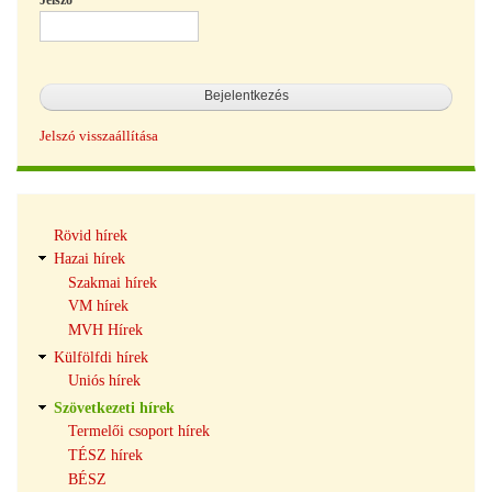
Jelszó
Jelszó visszaállítása
Hírek
Rövid hírek
navigáció
Hazai hírek
Szakmai hírek
VM hírek
MVH Hírek
Külfölfdi hírek
Uniós hírek
Szövetkezeti hírek
Termelői csoport hírek
TÉSZ hírek
BÉSZ