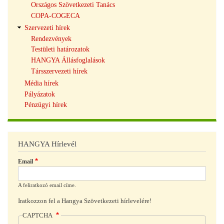
Országos Szövetkezeti Tanács
COPA-COGECA
Szervezeti hírek
Rendezvények
Testületi határozatok
HANGYA Állásfoglalások
Társszervezeti hírek
Média hírek
Pályázatok
Pénzügyi hírek
HANGYA Hírlevél
Email
A feliratkozó email címe.
Iratkozzon fel a Hangya Szövetkezeti hírlevelére!
CAPTCHA