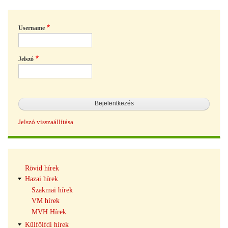
Username
Jelszó
Jelszó visszaállítása
Hírek
Rövid hírek
navigáció
Hazai hírek
Szakmai hírek
VM hírek
MVH Hírek
Külfölfdi hírek