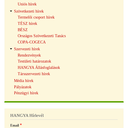
Uniós hírek
Szövetkezeti hírek
Termelői csoport hírek
TÉSZ hírek
BÉSZ
Országos Szövetkezeti Tanács
COPA-COGECA
Szervezeti hírek
Rendezvények
Testületi határozatok
HANGYA Állásfoglalások
Társszervezeti hírek
Média hírek
Pályázatok
Pénzügyi hírek
HANGYA Hírlevél
Email