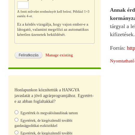
Annak érde
A fenti művelet eredményét kell beírni. Például 1+3
esetén 4-et.
kormányzat
Ez a kérdés vizsgálja, hogy vajon ember-e a
tárgyal a 
látogató, valamint megelőzi az automatikus
kifizetések.
kéretlen üzenetek beküldését.
Forrás:
htt
Manage existing
Nyomtatható 
Honlapunkon közzétettük a HANGYA
javaslatát a jövő agrárprogramjához. Egyetért-
e az abban foglaltakkal?
Választások
Egyetértek és megvalósítandónak tartom
Egyetértek, de kiegészítendő további
gazdaságpolitikai eszközökkel
Egyetértek, de kiegészítendő további