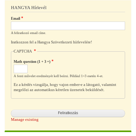
HANGYA Hírlevél
Email
A feliratkozó email címe.
Iratkozzon fel a Hangya Szövetkezeti hírlevelére!
CAPTCHA
Math question (1 + 3 =)
A fenti művelet eredményét kell beírni. Például 1+3 esetén 4-et.
Ez a kérdés vizsgálja, hogy vajon ember-e a látogató, valamint
megelőzi az automatikus kéretlen üzenetek beküldését.
Manage existing