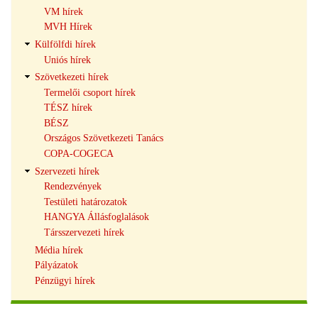
VM hírek
MVH Hírek
Külfölfdi hírek
Uniós hírek
Szövetkezeti hírek
Termelői csoport hírek
TÉSZ hírek
BÉSZ
Országos Szövetkezeti Tanács
COPA-COGECA
Szervezeti hírek
Rendezvények
Testületi határozatok
HANGYA Állásfoglalások
Társszervezeti hírek
Média hírek
Pályázatok
Pénzügyi hírek