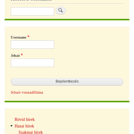
Keresés
Username
Jelszó
Jelszó visszaállítása
Hírek
Rövid hírek
navigáció
Hazai hírek
Szakmai hírek